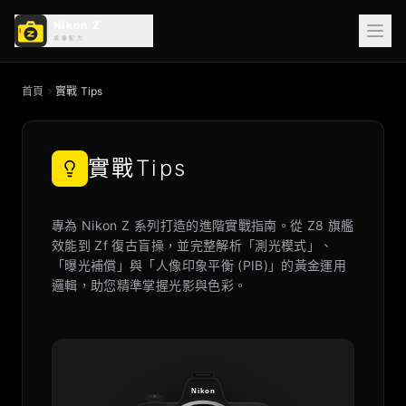
首頁
實戰 Tips
實戰Tips
專為 Nikon Z 系列打造的進階實戰指南。從 Z8 旗艦
效能到 Zf 復古盲操，並完整解析「測光模式」、
「曝光補償」與「人像印象平衡 (PIB)」的黃金運用
邏輯，助您精準掌握光影與色彩。
Nikon